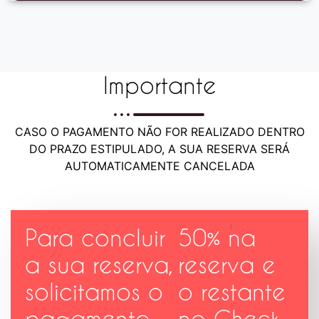
Importante
CASO O PAGAMENTO NÃO FOR REALIZADO DENTRO
DO PRAZO ESTIPULADO, A SUA RESERVA SERÁ
AUTOMATICAMENTE CANCELADA
Para concluir
50% na
a sua reserva,
reserva e
solicitamos o
o restante
pagamento
no Check